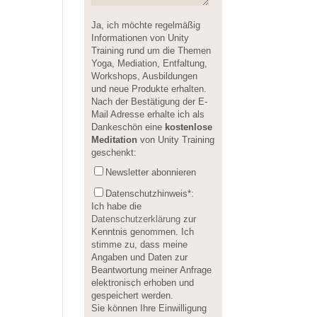
Please leave this field empty.
Ja, ich möchte regelmäßig
Informationen von Unity
Training rund um die Themen
Yoga, Mediation, Entfaltung,
Workshops, Ausbildungen
und neue Produkte erhalten.
Nach der Bestätigung der E-
Mail Adresse erhalte ich als
Dankeschön eine
kostenlose
Meditation
von Unity Training
geschenkt:
Newsletter abonnieren
Datenschutzhinweis
*:
Ich habe die
Datenschutzerklärung
zur
Kenntnis genommen. Ich
stimme zu, dass meine
Angaben und Daten zur
Beantwortung meiner Anfrage
elektronisch erhoben und
gespeichert werden.
Sie können Ihre Einwilligung