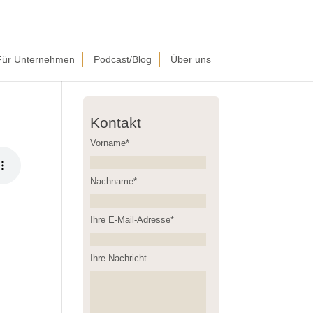
Für Unternehmen
Podcast/Blog
Über uns
Kontakt
Vorname*
Nachname*
Please leave this field empty.
Ihre E-Mail-Adresse*
Ihre Nachricht