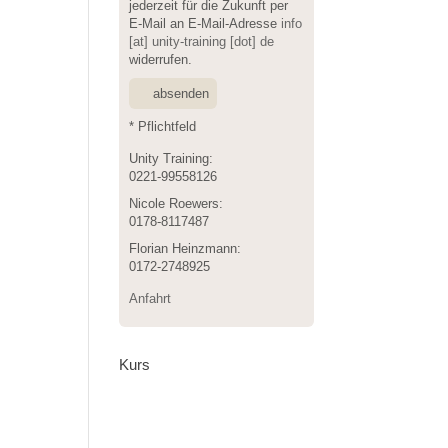
jederzeit für die Zukunft per
E-Mail an E-Mail-Adresse
info
[at] unity-training [dot] de
widerrufen.
* Pflichtfeld
Unity Training:
0221-99558126
Nicole Roewers:
0178-8117487
Florian Heinzmann:
0172-2748925
Anfahrt
Kurs