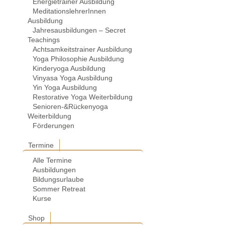
Energietrainer Ausbildung
MeditationslehrerInnen
Ausbildung
Jahresausbildungen – Secret
Teachings
Achtsamkeitstrainer Ausbildung
Yoga Philosophie Ausbildung
Kinderyoga Ausbildung
Vinyasa Yoga Ausbildung
Yin Yoga Ausbildung
Restorative Yoga Weiterbildung
Senioren-&Rückenyoga
Weiterbildung
Förderungen
Termine
Alle Termine
Ausbildungen
Bildungsurlaube
Sommer Retreat
Kurse
Shop