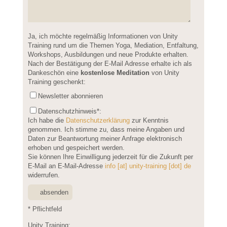
Please leave this field empty.
Ja, ich möchte regelmäßig Informationen von Unity
Training rund um die Themen Yoga, Mediation, Entfaltung,
Workshops, Ausbildungen und neue Produkte erhalten.
Nach der Bestätigung der E-Mail Adresse erhalte ich als
Dankeschön eine
kostenlose Meditation
von Unity
Training geschenkt:
Newsletter abonnieren
Datenschutzhinweis
*:
Ich habe die
Datenschutzerklärung
zur Kenntnis
genommen. Ich stimme zu, dass meine Angaben und
Daten zur Beantwortung meiner Anfrage elektronisch
erhoben und gespeichert werden.
Sie können Ihre Einwilligung jederzeit für die Zukunft per
E-Mail an E-Mail-Adresse
info [at] unity-training [dot] de
widerrufen.
* Pflichtfeld
Unity Training: