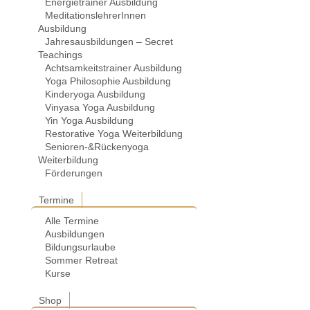
Energietrainer Ausbildung
MeditationslehrerInnen
Ausbildung
Jahresausbildungen – Secret
Teachings
Achtsamkeitstrainer Ausbildung
Yoga Philosophie Ausbildung
Kinderyoga Ausbildung
Vinyasa Yoga Ausbildung
Yin Yoga Ausbildung
Restorative Yoga Weiterbildung
Senioren-&Rückenyoga
Weiterbildung
Förderungen
Termine
Alle Termine
Ausbildungen
Bildungsurlaube
Sommer Retreat
Kurse
Shop