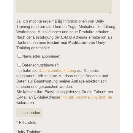
Please leave this field empty.
Ja, ich möchte regelmäßig Informationen von Unity
Training rund um die Themen Yoga, Mediation, Entfaltung,
Workshops, Ausbildungen und neue Produkte erhalten.
Nach der Bestätigung der E-Mail Adresse erhalte ich als
Dankeschön eine
kostenlose Meditation
von Unity
Training geschenkt:
Newsletter abonnieren
Datenschutzhinweis
*:
Ich habe die
Datenschutzerklärung
zur Kenntnis
genommen. Ich stimme zu, dass meine Angaben und
Daten zur Beantwortung meiner Anfrage elektronisch
erhoben und gespeichert werden.
Sie können Ihre Einwilligung jederzeit für die Zukunft per
E-Mail an E-Mail-Adresse
info [at] unity-training [dot] de
widerrufen.
* Pflichtfeld
Unity Training: