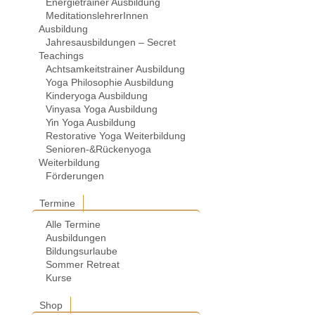
Energietrainer Ausbildung
MeditationslehrerInnen
Ausbildung
Jahresausbildungen – Secret
Teachings
Achtsamkeitstrainer Ausbildung
Yoga Philosophie Ausbildung
Kinderyoga Ausbildung
Vinyasa Yoga Ausbildung
Yin Yoga Ausbildung
Restorative Yoga Weiterbildung
Senioren-&Rückenyoga
Weiterbildung
Förderungen
Termine
Alle Termine
Ausbildungen
Bildungsurlaube
Sommer Retreat
Kurse
Shop