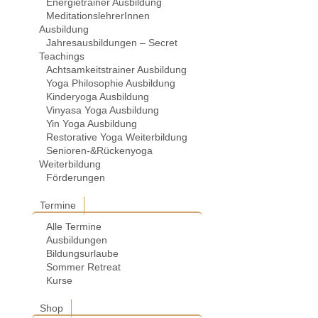
Energietrainer Ausbildung
MeditationslehrerInnen
Ausbildung
Jahresausbildungen – Secret
Teachings
Achtsamkeitstrainer Ausbildung
Yoga Philosophie Ausbildung
Kinderyoga Ausbildung
Vinyasa Yoga Ausbildung
Yin Yoga Ausbildung
Restorative Yoga Weiterbildung
Senioren-&Rückenyoga
Weiterbildung
Förderungen
Termine
Alle Termine
Ausbildungen
Bildungsurlaube
Sommer Retreat
Kurse
Shop