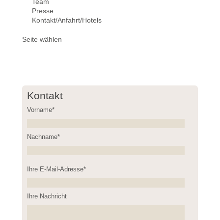
Team
Presse
Kontakt/Anfahrt/Hotels
Seite wählen
Kontakt
Vorname*
Nachname*
Please
Ihre E-Mail-Adresse*
leave
this
field
Ihre Nachricht
empty.