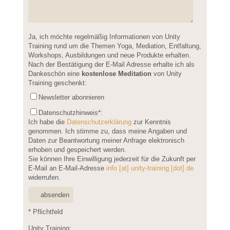
Please leave this field empty.
Ja, ich möchte regelmäßig Informationen von Unity
Training rund um die Themen Yoga, Mediation, Entfaltung,
Workshops, Ausbildungen und neue Produkte erhalten.
Nach der Bestätigung der E-Mail Adresse erhalte ich als
Dankeschön eine
kostenlose Meditation
von Unity
Training geschenkt:
Newsletter abonnieren
Datenschutzhinweis
*:
Ich habe die
Datenschutzerklärung
zur Kenntnis
genommen. Ich stimme zu, dass meine Angaben und
Daten zur Beantwortung meiner Anfrage elektronisch
erhoben und gespeichert werden.
Sie können Ihre Einwilligung jederzeit für die Zukunft per
E-Mail an E-Mail-Adresse
info [at] unity-training [dot] de
widerrufen.
* Pflichtfeld
Unity Training: