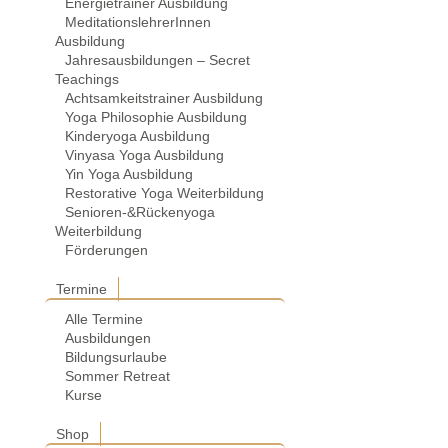
Energietrainer Ausbildung
MeditationslehrerInnen
Ausbildung
Jahresausbildungen – Secret
Teachings
Achtsamkeitstrainer Ausbildung
Yoga Philosophie Ausbildung
Kinderyoga Ausbildung
Vinyasa Yoga Ausbildung
Yin Yoga Ausbildung
Restorative Yoga Weiterbildung
Senioren-&Rückenyoga
Weiterbildung
Förderungen
Termine
Alle Termine
Ausbildungen
Bildungsurlaube
Sommer Retreat
Kurse
Shop