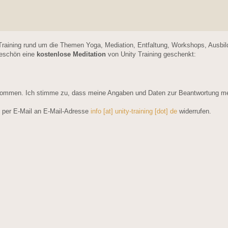
Training rund um die Themen Yoga, Mediation, Entfaltung, Workshops, Ausbi
keschön eine
kostenlose Meditation
von Unity Training geschenkt:
ommen. Ich stimme zu, dass meine Angaben und Daten zur Beantwortung mein
ft per E-Mail an E-Mail-Adresse
info [at] unity-training [dot] de
widerrufen.