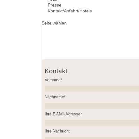
Presse
Kontakt/Anfahrt/Hotels
Seite wählen
Kontakt
Vorname*
Nachname*
Please leave this field empty.
Ihre E-Mail-Adresse*
Ihre Nachricht