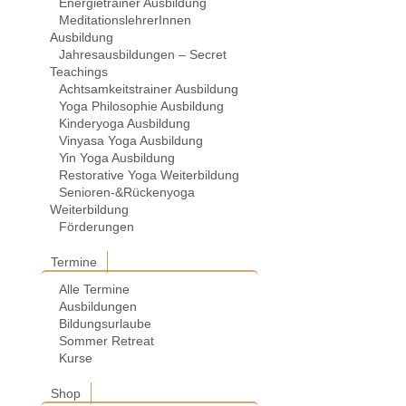
Energietrainer Ausbildung
MeditationslehrerInnen
Ausbildung
Jahresausbildungen – Secret
Teachings
Achtsamkeitstrainer Ausbildung
Yoga Philosophie Ausbildung
Kinderyoga Ausbildung
Vinyasa Yoga Ausbildung
Yin Yoga Ausbildung
Restorative Yoga Weiterbildung
Senioren-&Rückenyoga
Weiterbildung
Förderungen
Termine
Alle Termine
Ausbildungen
Bildungsurlaube
Sommer Retreat
Kurse
Shop