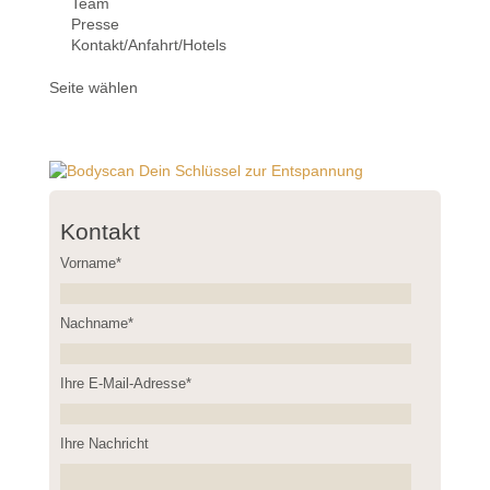
Team
Presse
Kontakt/Anfahrt/Hotels
Seite wählen
Kontakt
Vorname*
Nachname*
Please leave this field empty.
Ihre E-Mail-Adresse*
Ihre Nachricht