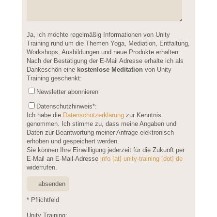
Please leave this field empty.
Ja, ich möchte regelmäßig Informationen von Unity
Training rund um die Themen Yoga, Mediation, Entfaltung,
Workshops, Ausbildungen und neue Produkte erhalten.
Nach der Bestätigung der E-Mail Adresse erhalte ich als
Dankeschön eine
kostenlose Meditation
von Unity
Training geschenkt:
Newsletter abonnieren
Datenschutzhinweis
*:
Ich habe die
Datenschutzerklärung
zur Kenntnis
genommen. Ich stimme zu, dass meine Angaben und
Daten zur Beantwortung meiner Anfrage elektronisch
erhoben und gespeichert werden.
Sie können Ihre Einwilligung jederzeit für die Zukunft per
E-Mail an E-Mail-Adresse
info [at] unity-training [dot] de
widerrufen.
* Pflichtfeld
Unity Training: