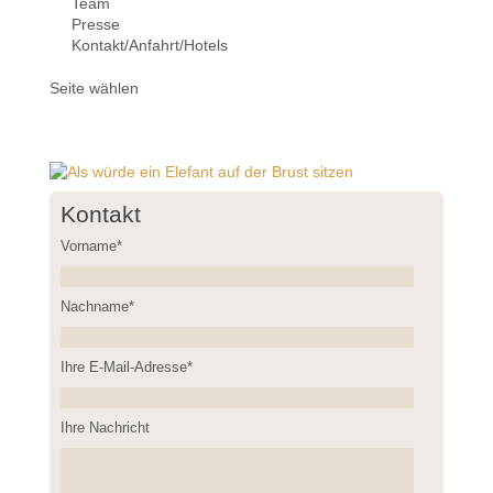
Team
Presse
Kontakt/Anfahrt/Hotels
Seite wählen
Kontakt
Vorname*
Nachname*
Please leave this field empty.
Ihre E-Mail-Adresse*
Ihre Nachricht