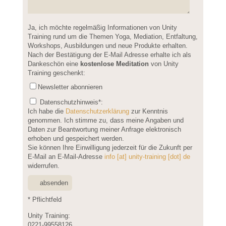
Please leave this field empty.
Ja, ich möchte regelmäßig Informationen von Unity
Training rund um die Themen Yoga, Mediation, Entfaltung,
Workshops, Ausbildungen und neue Produkte erhalten.
Nach der Bestätigung der E-Mail Adresse erhalte ich als
Dankeschön eine
kostenlose Meditation
von Unity
Training geschenkt:
Newsletter abonnieren
Datenschutzhinweis
*:
Ich habe die
Datenschutzerklärung
zur Kenntnis
genommen. Ich stimme zu, dass meine Angaben und
Daten zur Beantwortung meiner Anfrage elektronisch
erhoben und gespeichert werden.
Sie können Ihre Einwilligung jederzeit für die Zukunft per
E-Mail an E-Mail-Adresse
info [at] unity-training [dot] de
widerrufen.
* Pflichtfeld
Unity Training:
0221-99558126