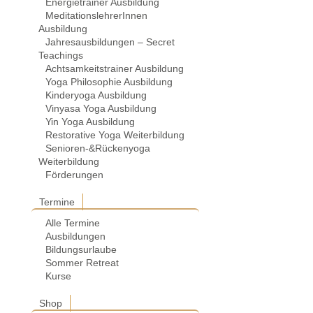
Energietrainer Ausbildung
MeditationslehrerInnen
Ausbildung
Jahresausbildungen – Secret
Teachings
Achtsamkeitstrainer Ausbildung
Yoga Philosophie Ausbildung
Kinderyoga Ausbildung
Vinyasa Yoga Ausbildung
Yin Yoga Ausbildung
Restorative Yoga Weiterbildung
Senioren-&Rückenyoga
Weiterbildung
Förderungen
Termine
Alle Termine
Ausbildungen
Bildungsurlaube
Sommer Retreat
Kurse
Shop