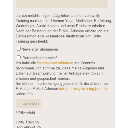
Please leave this field empty.
Ja, ich möchte regelmäßig Informationen von Unity
Training rund um die Themen Yoga, Mediation, Entfaltung,
Workshops, Ausbildungen und neue Produkte erhalten.
Nach der Bestätigung der E-Mail Adresse erhalte ich als
Dankeschön eine
kostenlose Meditation
von Unity
Training geschenkt:
Newsletter abonnieren
Datenschutzhinweis
*:
Ich habe die
Datenschutzerklärung
zur Kenntnis
genommen. Ich stimme zu, dass meine Angaben und
Daten zur Beantwortung meiner Anfrage elektronisch
erhoben und gespeichert werden.
Sie können Ihre Einwilligung jederzeit für die Zukunft per
E-Mail an E-Mail-Adresse
info [at] unity-training [dot] de
widerrufen.
* Pflichtfeld
Unity Training:
0221-99558126