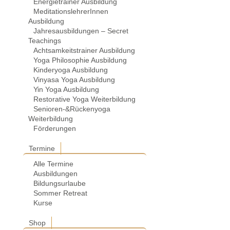
Energietrainer Ausbildung
MeditationslehrerInnen
Ausbildung
Jahresausbildungen – Secret
Teachings
Achtsamkeitstrainer Ausbildung
Yoga Philosophie Ausbildung
Kinderyoga Ausbildung
Vinyasa Yoga Ausbildung
Yin Yoga Ausbildung
Restorative Yoga Weiterbildung
Senioren-&Rückenyoga
Weiterbildung
Förderungen
Termine
Alle Termine
Ausbildungen
Bildungsurlaube
Sommer Retreat
Kurse
Shop