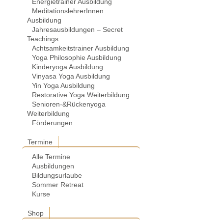
Energietrainer Ausbildung
MeditationslehrerInnen
Ausbildung
Jahresausbildungen – Secret
Teachings
Achtsamkeitstrainer Ausbildung
Yoga Philosophie Ausbildung
Kinderyoga Ausbildung
Vinyasa Yoga Ausbildung
Yin Yoga Ausbildung
Restorative Yoga Weiterbildung
Senioren-&Rückenyoga
Weiterbildung
Förderungen
Termine
Alle Termine
Ausbildungen
Bildungsurlaube
Sommer Retreat
Kurse
Shop