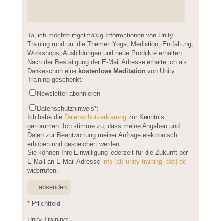
Please leave this field empty.
Ja, ich möchte regelmäßig Informationen von Unity
Training rund um die Themen Yoga, Mediation, Entfaltung,
Workshops, Ausbildungen und neue Produkte erhalten.
Nach der Bestätigung der E-Mail Adresse erhalte ich als
Dankeschön eine
kostenlose Meditation
von Unity
Training geschenkt:
Newsletter abonnieren
Datenschutzhinweis
*:
Ich habe die
Datenschutzerklärung
zur Kenntnis
genommen. Ich stimme zu, dass meine Angaben und
Daten zur Beantwortung meiner Anfrage elektronisch
erhoben und gespeichert werden.
Sie können Ihre Einwilligung jederzeit für die Zukunft per
E-Mail an E-Mail-Adresse
info [at] unity-training [dot] de
widerrufen.
* Pflichtfeld
Unity Training: