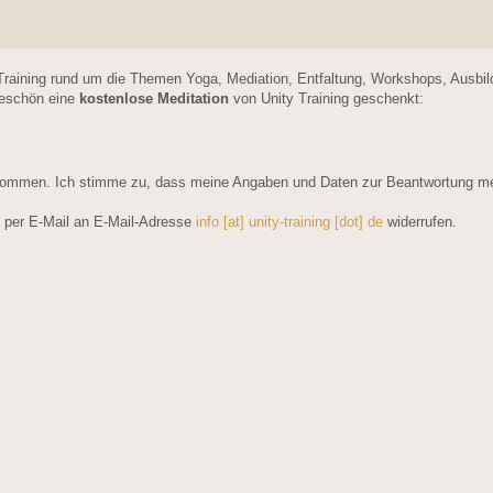
Training rund um die Themen Yoga, Mediation, Entfaltung, Workshops, Ausbi
keschön eine
kostenlose Meditation
von Unity Training geschenkt:
ommen. Ich stimme zu, dass meine Angaben und Daten zur Beantwortung mein
ft per E-Mail an E-Mail-Adresse
info [at] unity-training [dot] de
widerrufen.