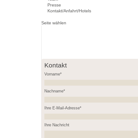
Presse
Kontakt/Anfahrt/Hotels
Seite wählen
Kontakt
Vorname*
Nachname*
Please leave this field empty.
Ihre E-Mail-Adresse*
Ihre Nachricht