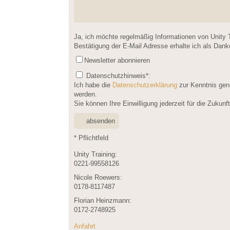
Please leave this field empty.
Ja, ich möchte regelmäßig Informationen von Unity 
Bestätigung der E-Mail Adresse erhalte ich als Dan
Newsletter abonnieren
Datenschutzhinweis
*:
Ich habe die
Datenschutzerklärung
zur Kenntnis gen
werden.
Sie können Ihre Einwilligung jederzeit für die Zukun
* Pflichtfeld
Unity Training:
0221-99558126
Nicole Roewers:
0178-8117487
Florian Heinzmann:
0172-2748925
Anfahrt