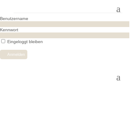
Benutzername
Kennwort
Eingeloggt bleiben
Kennwort vergessen?