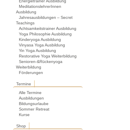
Energietrainer Ausbildung
MeditationslehrerInnen
Ausbildung
Jahresausbildungen – Secret
Teachings
Achtsamkeitstrainer Ausbildung
Yoga Philosophie Ausbildung
Kinderyoga Ausbildung
Vinyasa Yoga Ausbildung
Yin Yoga Ausbildung
Restorative Yoga Weiterbildung
Senioren-&Rückenyoga
Weiterbildung
Förderungen
Termine
Alle Termine
Ausbildungen
Bildungsurlaube
Sommer Retreat
Kurse
Shop