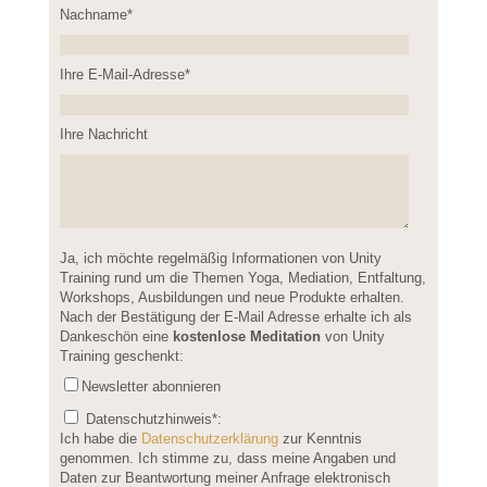
Nachname*
Please leave this field empty.
Ihre E-Mail-Adresse*
Ihre Nachricht
Please leave this field empty.
Ja, ich möchte regelmäßig Informationen von Unity
Training rund um die Themen Yoga, Mediation, Entfaltung,
Workshops, Ausbildungen und neue Produkte erhalten.
Nach der Bestätigung der E-Mail Adresse erhalte ich als
Dankeschön eine
kostenlose Meditation
von Unity
Training geschenkt:
Newsletter abonnieren
Datenschutzhinweis
*:
Ich habe die
Datenschutzerklärung
zur Kenntnis
genommen. Ich stimme zu, dass meine Angaben und
Daten zur Beantwortung meiner Anfrage elektronisch