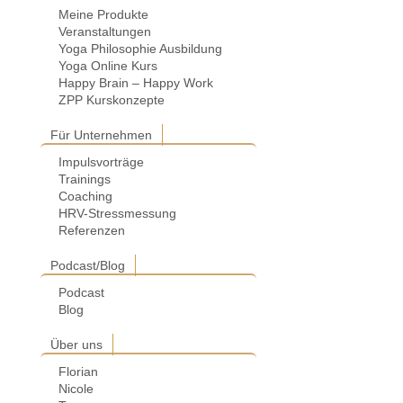
Meine Produkte
Veranstaltungen
Yoga Philosophie Ausbildung
Yoga Online Kurs
Happy Brain – Happy Work
ZPP Kurskonzepte
Für Unternehmen
Impulsvorträge
Trainings
Coaching
HRV-Stressmessung
Referenzen
Podcast/Blog
Podcast
Blog
Über uns
Florian
Nicole