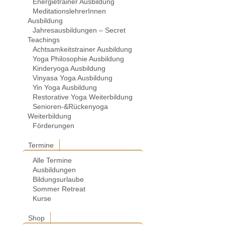
Energietrainer Ausbildung
MeditationslehrerInnen
Ausbildung
Jahresausbildungen – Secret
Teachings
Achtsamkeitstrainer Ausbildung
Yoga Philosophie Ausbildung
Kinderyoga Ausbildung
Vinyasa Yoga Ausbildung
Yin Yoga Ausbildung
Restorative Yoga Weiterbildung
Senioren-&Rückenyoga
Weiterbildung
Förderungen
Termine
Alle Termine
Ausbildungen
Bildungsurlaube
Sommer Retreat
Kurse
Shop