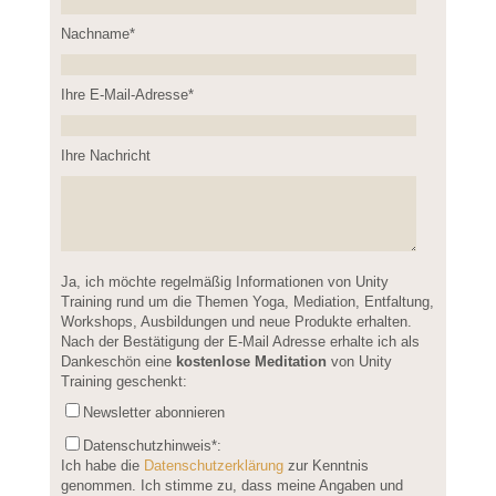
Nachname*
Please leave this field empty.
Ihre E-Mail-Adresse*
Ihre Nachricht
Please leave this field empty.
Ja, ich möchte regelmäßig Informationen von Unity
Training rund um die Themen Yoga, Mediation, Entfaltung,
Workshops, Ausbildungen und neue Produkte erhalten.
Nach der Bestätigung der E-Mail Adresse erhalte ich als
Dankeschön eine
kostenlose Meditation
von Unity
Training geschenkt:
Newsletter abonnieren
Datenschutzhinweis
*:
Ich habe die
Datenschutzerklärung
zur Kenntnis
genommen. Ich stimme zu, dass meine Angaben und