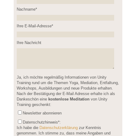
Nachname*
Please leave this field empty.
Ihre E-Mail-Adresse*
Ihre Nachricht
Please leave this field empty.
Ja, ich möchte regelmäßig Informationen von Unity
Training rund um die Themen Yoga, Mediation, Entfaltung,
Workshops, Ausbildungen und neue Produkte erhalten.
Nach der Bestätigung der E-Mail Adresse erhalte ich als
Dankeschön eine
kostenlose Meditation
von Unity
Training geschenkt:
Newsletter abonnieren
Datenschutzhinweis
*:
Ich habe die
Datenschutzerklärung
zur Kenntnis
genommen. Ich stimme zu, dass meine Angaben und