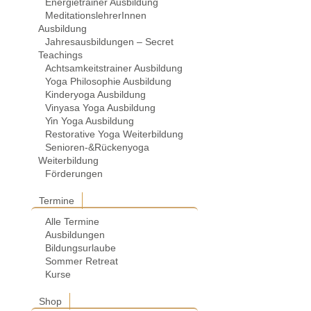
Energietrainer Ausbildung
MeditationslehrerInnen
Ausbildung
Jahresausbildungen – Secret
Teachings
Achtsamkeitstrainer Ausbildung
Yoga Philosophie Ausbildung
Kinderyoga Ausbildung
Vinyasa Yoga Ausbildung
Yin Yoga Ausbildung
Restorative Yoga Weiterbildung
Senioren-&Rückenyoga
Weiterbildung
Förderungen
Termine
Alle Termine
Ausbildungen
Bildungsurlaube
Sommer Retreat
Kurse
Shop