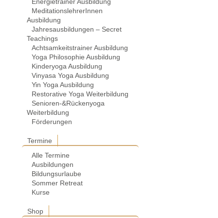
Energietrainer Ausbildung
MeditationslehrerInnen
Ausbildung
Jahresausbildungen – Secret
Teachings
Achtsamkeitstrainer Ausbildung
Yoga Philosophie Ausbildung
Kinderyoga Ausbildung
Vinyasa Yoga Ausbildung
Yin Yoga Ausbildung
Restorative Yoga Weiterbildung
Senioren-&Rückenyoga
Weiterbildung
Förderungen
Termine
Alle Termine
Ausbildungen
Bildungsurlaube
Sommer Retreat
Kurse
Shop