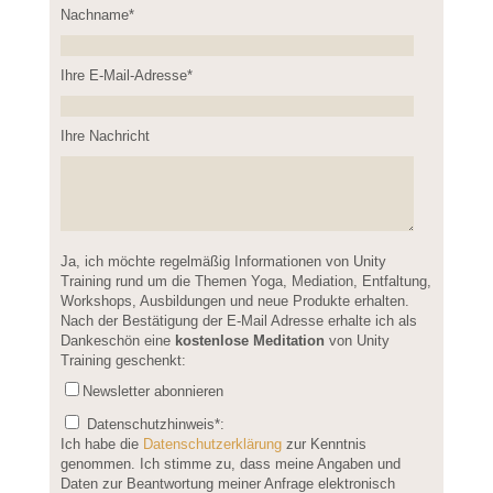
Nachname*
Please leave this field empty.
Ihre E-Mail-Adresse*
Ihre Nachricht
Please leave this field empty.
Ja, ich möchte regelmäßig Informationen von Unity
Training rund um die Themen Yoga, Mediation, Entfaltung,
Workshops, Ausbildungen und neue Produkte erhalten.
Nach der Bestätigung der E-Mail Adresse erhalte ich als
Dankeschön eine
kostenlose Meditation
von Unity
Training geschenkt:
Newsletter abonnieren
Datenschutzhinweis
*:
Ich habe die
Datenschutzerklärung
zur Kenntnis
genommen. Ich stimme zu, dass meine Angaben und
Daten zur Beantwortung meiner Anfrage elektronisch