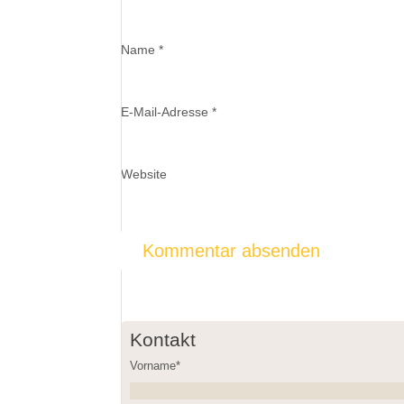
Name
*
E-Mail-Adresse
*
Website
Kontakt
Vorname*