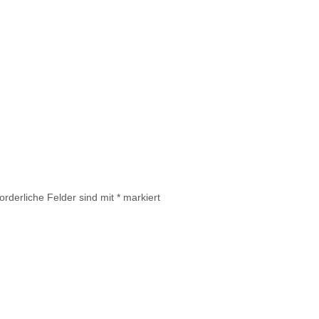
forderliche Felder sind mit
*
markiert