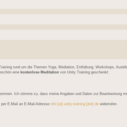
Training rund um die Themen Yoga, Mediation, Entfaltung, Workshops, Ausbi
keschön eine
kostenlose Meditation
von Unity Training geschenkt:
ommen. Ich stimme zu, dass meine Angaben und Daten zur Beantwortung mein
ft per E-Mail an E-Mail-Adresse
info [at] unity-training [dot] de
widerrufen.