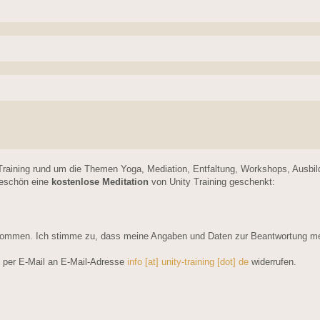
Training rund um die Themen Yoga, Mediation, Entfaltung, Workshops, Ausbi
keschön eine
kostenlose Meditation
von Unity Training geschenkt:
ommen. Ich stimme zu, dass meine Angaben und Daten zur Beantwortung mein
ft per E-Mail an E-Mail-Adresse
info [at] unity-training [dot] de
widerrufen.