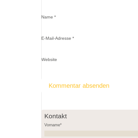
Name
*
E-Mail-Adresse
*
Website
Kontakt
Vorname*