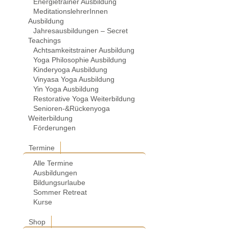
Energietrainer Ausbildung
MeditationslehrerInnen
Ausbildung
Jahresausbildungen – Secret
Teachings
Achtsamkeitstrainer Ausbildung
Yoga Philosophie Ausbildung
Kinderyoga Ausbildung
Vinyasa Yoga Ausbildung
Yin Yoga Ausbildung
Restorative Yoga Weiterbildung
Senioren-&Rückenyoga
Weiterbildung
Förderungen
Termine
Alle Termine
Ausbildungen
Bildungsurlaube
Sommer Retreat
Kurse
Shop