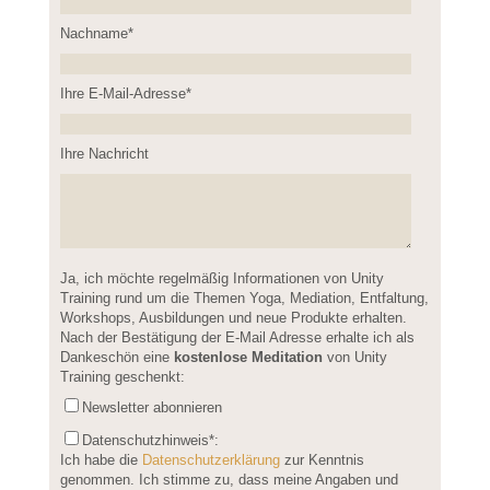
Nachname*
Please leave this field empty.
Ihre E-Mail-Adresse*
Ihre Nachricht
Please leave this field empty.
Ja, ich möchte regelmäßig Informationen von Unity
Training rund um die Themen Yoga, Mediation, Entfaltung,
Workshops, Ausbildungen und neue Produkte erhalten.
Nach der Bestätigung der E-Mail Adresse erhalte ich als
Dankeschön eine
kostenlose Meditation
von Unity
Training geschenkt:
Newsletter abonnieren
Datenschutzhinweis
*:
Ich habe die
Datenschutzerklärung
zur Kenntnis
genommen. Ich stimme zu, dass meine Angaben und