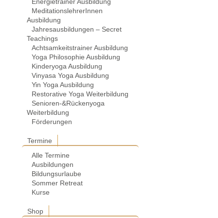
Energietrainer Ausbildung
MeditationslehrerInnen
Ausbildung
Jahresausbildungen – Secret
Teachings
Achtsamkeitstrainer Ausbildung
Yoga Philosophie Ausbildung
Kinderyoga Ausbildung
Vinyasa Yoga Ausbildung
Yin Yoga Ausbildung
Restorative Yoga Weiterbildung
Senioren-&Rückenyoga
Weiterbildung
Förderungen
Termine
Alle Termine
Ausbildungen
Bildungsurlaube
Sommer Retreat
Kurse
Shop