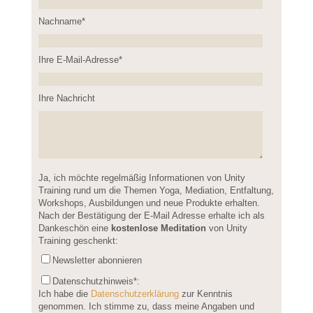
Nachname*
Please leave this field empty.
Ihre E-Mail-Adresse*
Ihre Nachricht
Please leave this field empty.
Ja, ich möchte regelmäßig Informationen von Unity
Training rund um die Themen Yoga, Mediation, Entfaltung,
Workshops, Ausbildungen und neue Produkte erhalten.
Nach der Bestätigung der E-Mail Adresse erhalte ich als
Dankeschön eine
kostenlose Meditation
von Unity
Training geschenkt:
Newsletter abonnieren
Datenschutzhinweis
*:
Ich habe die
Datenschutzerklärung
zur Kenntnis
genommen. Ich stimme zu, dass meine Angaben und