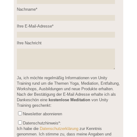
Nachname*
Please leave this field empty.
Ihre E-Mail-Adresse*
Ihre Nachricht
Please leave this field empty.
Ja, ich möchte regelmäßig Informationen von Unity
Training rund um die Themen Yoga, Mediation, Entfaltung,
Workshops, Ausbildungen und neue Produkte erhalten.
Nach der Bestätigung der E-Mail Adresse erhalte ich als
Dankeschön eine
kostenlose Meditation
von Unity
Training geschenkt:
Newsletter abonnieren
Datenschutzhinweis
*:
Ich habe die
Datenschutzerklärung
zur Kenntnis
genommen. Ich stimme zu, dass meine Angaben und