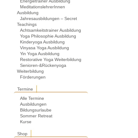
Energietrainer Ausbildung
MeditationslehrerInnen
Ausbildung
Jahresausbildungen – Secret
Teachings
Achtsamkeitstrainer Ausbildung
Yoga Philosophie Ausbildung
Kinderyoga Ausbildung
Vinyasa Yoga Ausbildung
Yin Yoga Ausbildung
Restorative Yoga Weiterbildung
Senioren-&Rückenyoga
Weiterbildung
Förderungen
Termine
Alle Termine
Ausbildungen
Bildungsurlaube
Sommer Retreat
Kurse
Shop