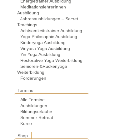
Energietrainer Ausbildung
MeditationslehrerInnen
Ausbildung
Jahresausbildungen – Secret
Teachings
Achtsamkeitstrainer Ausbildung
Yoga Philosophie Ausbildung
Kinderyoga Ausbildung
Vinyasa Yoga Ausbildung
Yin Yoga Ausbildung
Restorative Yoga Weiterbildung
Senioren-&Rückenyoga
Weiterbildung
Förderungen
Termine
Alle Termine
Ausbildungen
Bildungsurlaube
Sommer Retreat
Kurse
Shop