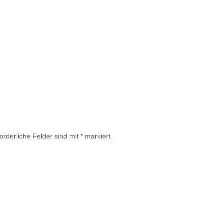
forderliche Felder sind mit
*
markiert