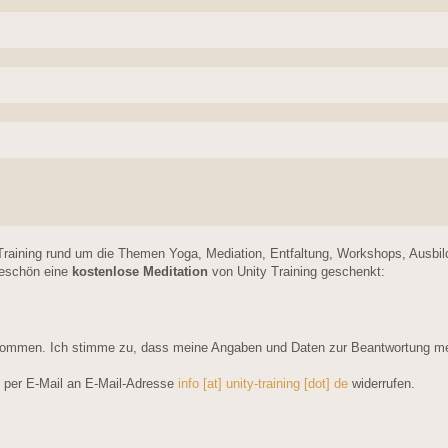
Training rund um die Themen Yoga, Mediation, Entfaltung, Workshops, Ausbi
keschön eine
kostenlose Meditation
von Unity Training geschenkt:
ommen. Ich stimme zu, dass meine Angaben und Daten zur Beantwortung mein
ft per E-Mail an E-Mail-Adresse
info [at] unity-training [dot] de
widerrufen.