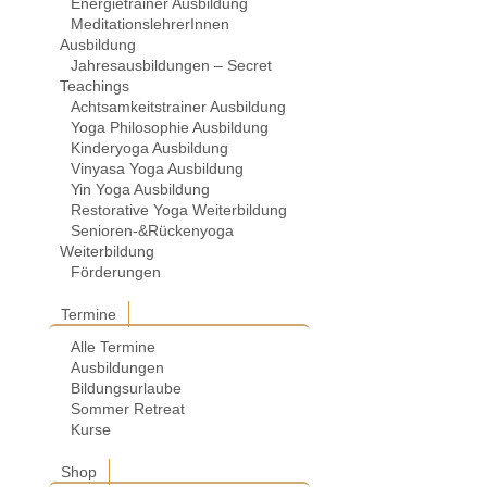
Energietrainer Ausbildung
MeditationslehrerInnen
Ausbildung
Jahresausbildungen – Secret
Teachings
Achtsamkeitstrainer Ausbildung
Yoga Philosophie Ausbildung
Kinderyoga Ausbildung
Vinyasa Yoga Ausbildung
Yin Yoga Ausbildung
Restorative Yoga Weiterbildung
Senioren-&Rückenyoga
Weiterbildung
Förderungen
Termine
Alle Termine
Ausbildungen
Bildungsurlaube
Sommer Retreat
Kurse
Shop