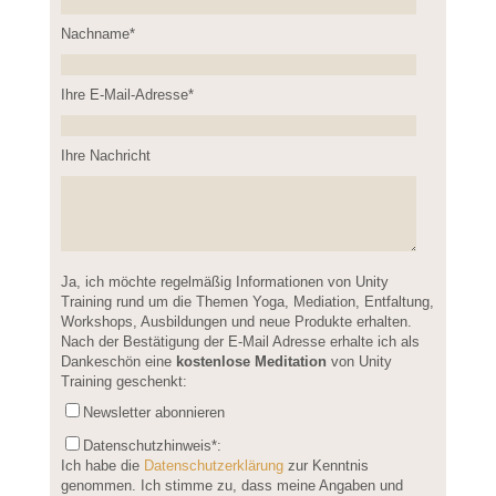
Nachname*
Please leave this field empty.
Ihre E-Mail-Adresse*
Ihre Nachricht
Please leave this field empty.
Ja, ich möchte regelmäßig Informationen von Unity
Training rund um die Themen Yoga, Mediation, Entfaltung,
Workshops, Ausbildungen und neue Produkte erhalten.
Nach der Bestätigung der E-Mail Adresse erhalte ich als
Dankeschön eine
kostenlose Meditation
von Unity
Training geschenkt:
Newsletter abonnieren
Datenschutzhinweis
*:
Ich habe die
Datenschutzerklärung
zur Kenntnis
genommen. Ich stimme zu, dass meine Angaben und