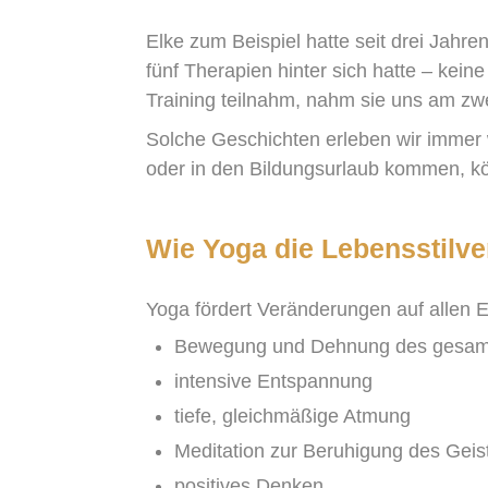
Elke zum Beispiel hatte seit drei Jahre
fünf Therapien hinter sich hatte – kein
Training teilnahm, nahm sie uns am zwe
Solche Geschichten erleben wir immer 
oder in den Bildungsurlaub kommen, kö
Wie Yoga die Lebensstilve
Yoga fördert Veränderungen auf allen
Bewegung und Dehnung des gesam
intensive Entspannung
tiefe, gleichmäßige Atmung
Meditation zur Beruhigung des Geis
positives Denken