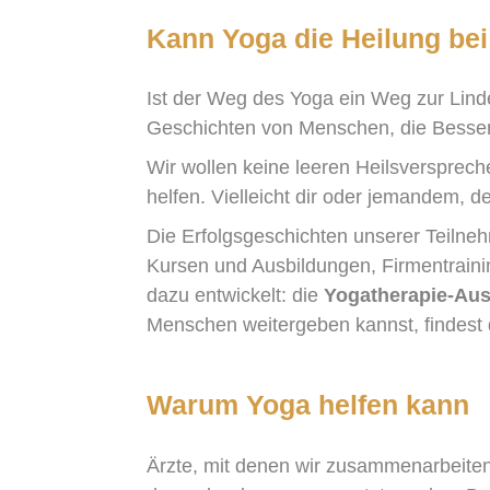
Kann Yoga die Heilung be
Ist der Weg des Yoga ein Weg zur Lind
Geschichten von Menschen, die Besser
Wir wollen keine leeren Heilsversprech
helfen. Vielleicht dir oder jemandem, d
Die Erfolgsgeschichten unserer Teilne
Kursen und Ausbildungen, Firmentraini
dazu entwickelt: die
Yogatherapie-Au
Menschen weitergeben kannst, findest 
Warum Yoga helfen kann
Ärzte, mit denen wir zusammenarbeiten