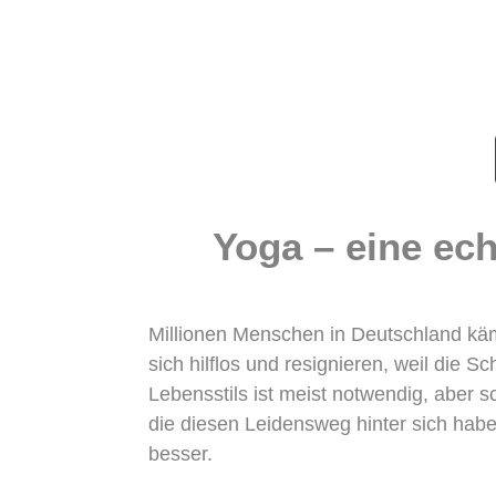
Yoga – eine ec
Millionen Menschen in Deutschland käm
sich hilflos und resignieren, weil die
Lebensstils ist meist notwendig, aber
die diesen Leidensweg hinter sich hab
besser.