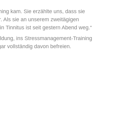
ning kam. Sie erzählte uns, dass sie
r. Als sie an unserem zweitägigen
 Tinnitus ist seit gestern Abend weg.“
bildung, ins Stressmanagement-Training
r vollständig davon befreien.