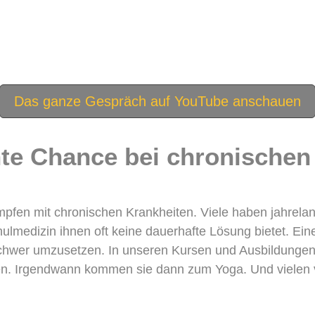
Das ganze Gespräch auf YouTube anschauen
hte Chance bei chronische
pfen mit chronischen Krankheiten. Viele haben jahrelan
 Schulmedizin ihnen oft keine dauerhafte Lösung bietet. 
 schwer umzusetzen. In unseren Kursen und Ausbildungen
en. Irgendwann kommen sie dann zum Yoga. Und vielen v