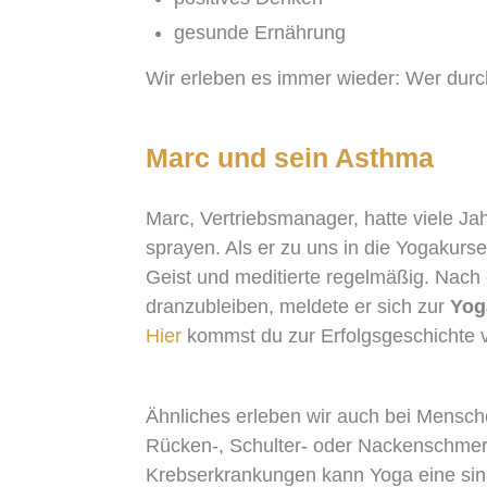
gesunde Ernährung
Wir erleben es immer wieder: Wer durch
Marc und sein Asthma
Marc, Vertriebsmanager, hatte viele Ja
sprayen. Als er zu uns in die Yogakurs
Geist und meditierte regelmäßig. Nac
dranzubleiben, meldete er sich zur
Yog
Hier
kommst du zur Erfolgsgeschichte 
Ähnliches erleben wir auch bei Mensc
Rücken-, Schulter- oder Nackenschmerz
Krebserkrankungen kann Yoga eine sinn