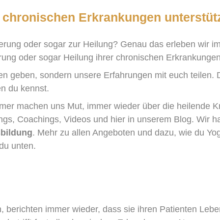
i chronischen Erkrankungen unterstü
erung oder sogar zur Heilung? Genau das erleben wir im
ung oder sogar Heilung ihrer chronischen Erkrankungen
en geben, sondern unsere Erfahrungen mit euch teilen. D
en du kennst.
hmer machen uns Mut, immer wieder über die heilende Kr
ngs, Coachings, Videos und hier in unserem Blog. Wir h
sbildung
. Mehr zu allen Angeboten und dazu, wie du Yog
du unten.
, berichten immer wieder, dass sie ihren Patienten Leb