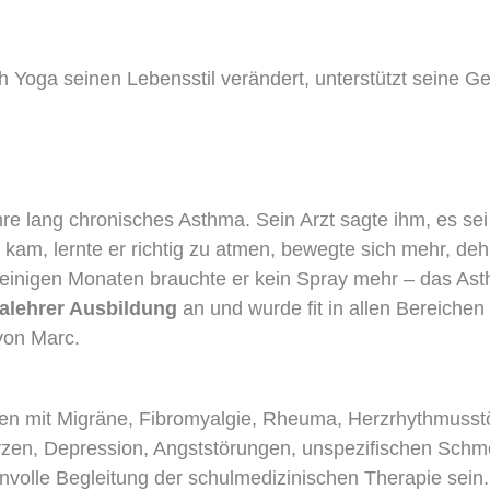
 Yoga seinen Lebensstil verändert, unterstützt seine Ges
hre lang chronisches Asthma. Sein Arzt sagte ihm, es sei
e kam, lernte er richtig zu atmen, bewegte sich mehr, de
h einigen Monaten brauchte er kein Spray mehr – das 
alehrer Ausbildung
an und wurde fit in allen Bereichen
von Marc.
hen mit Migräne, Fibromyalgie, Rheuma, Herzrhythmusst
en, Depression, Angststörungen, unspezifischen Schmer
volle Begleitung der schulmedizinischen Therapie sein.