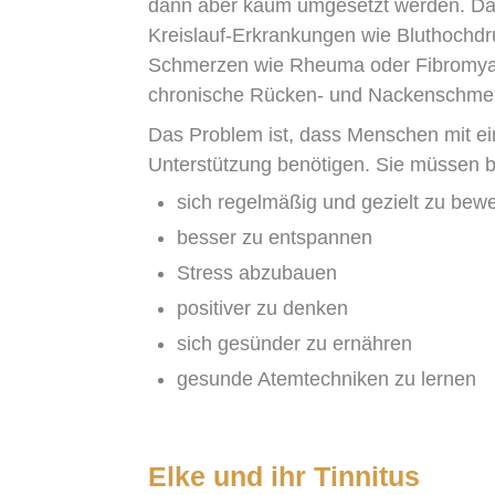
dann aber kaum umgesetzt werden. Das
Kreislauf-Erkrankungen wie Bluthochd
Schmerzen wie Rheuma oder Fibromyalgi
chronische Rücken- und Nackenschme
Das Problem ist, dass Menschen mit ein
Unterstützung benötigen. Sie müssen b
sich regelmäßig und gezielt zu bew
besser zu entspannen
Stress abzubauen
positiver zu denken
sich gesünder zu ernähren
gesunde Atemtechniken zu lernen
Elke und ihr Tinnitus