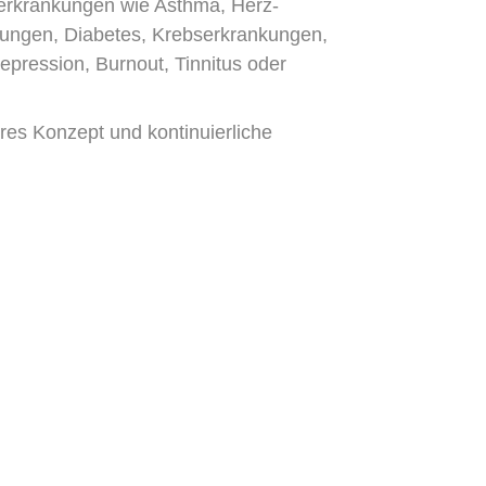
serkrankungen wie Asthma, Herz-
kungen, Diabetes, Krebserkrankungen,
pression, Burnout, Tinnitus oder
res Konzept und kontinuierliche