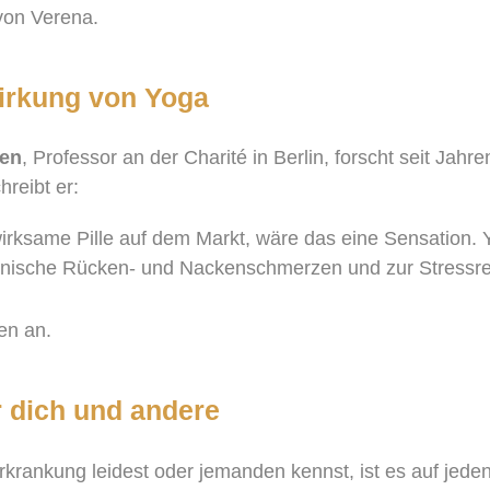
von Verena.
Wirkung von Yoga
sen
, Professor an der Charité in Berlin, forscht seit Jah
hreibt er:
irksame Pille auf dem Markt, wäre das eine Sensation. 
nische Rücken- und Nackenschmerzen und zur Stressre
en an.
ür dich und andere
krankung leidest oder jemanden kennst, ist es auf jeden