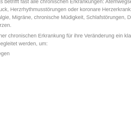
 betrifft fast alle chronischen Erkrankungen: Atemweg
ruck, Herzrhythmusstörungen oder koronare Herzerkran
e, Migräne, chronische Müdigkeit, Schlafstörungen, De
rzen.
er chronischen Erkrankung für ihre Veränderung ein kla
egleitet werden, um:
egen