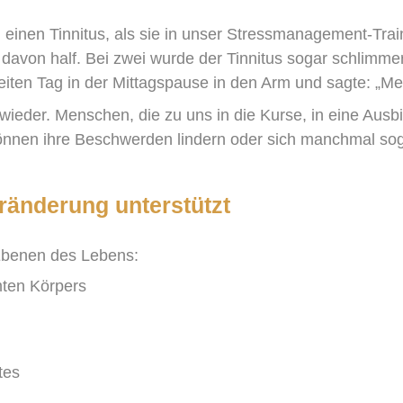
n einen Tinnitus, als sie in unser Stressmanagement-Trai
e davon half. Bei zwei wurde der Tinnitus sogar schlimme
iten Tag in der Mittagspause in den Arm und sagte: „Mein
wieder. Menschen, die zu uns in die Kurse, in eine Aus
nnen ihre Beschwerden lindern oder sich manchmal soga
ränderung unterstützt
 Ebenen des Lebens:
ten Körpers
tes