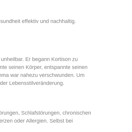
undheit effektiv und nachhaltig.
 unheilbar. Er begann Kortison zu
hnte seinen Körper, entspannte seinen
Asthma war nahezu verschwunden. Um
 der Lebensstilveränderung.
örungen, Schlafstörungen, chronischen
zen oder Allergien. Selbst bei