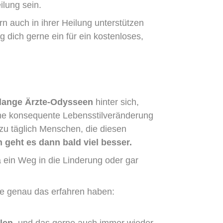
ilung sein.
n auch in ihrer Heilung unterstützen
ag dich gerne ein für ein kostenloses,
lange Ärzte-Odysseen
hinter sich,
Eine konsequente Lebensstilveränderung
ezu täglich Menschen, die diesen
 geht es dann bald viel besser.
 ein Weg in die Linderung oder gar
e genau das erfahren haben:
ilen
, und das gerne auch immer wieder,