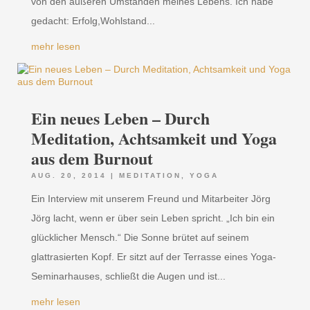
von den äußeren Umständen meines Lebens. Ich habe
gedacht: Erfolg,Wohlstand...
mehr lesen
Ein neues Leben – Durch
Meditation, Achtsamkeit und Yoga
aus dem Burnout
AUG. 20, 2014
|
MEDITATION
,
YOGA
Ein Interview mit unserem Freund und Mitarbeiter Jörg
Jörg lacht, wenn er über sein Leben spricht. „Ich bin ein
glücklicher Mensch.“ Die Sonne brütet auf seinem
glattrasierten Kopf. Er sitzt auf der Terrasse eines Yoga-
Seminarhauses, schließt die Augen und ist...
mehr lesen