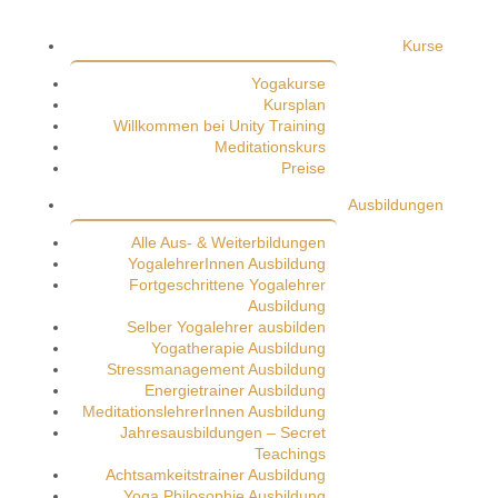
Kurse
Yogakurse
Kursplan
Willkommen bei Unity Training
Meditationskurs
Preise
Ausbildungen
Alle Aus- & Weiterbildungen
YogalehrerInnen Ausbildung
Fortgeschrittene Yogalehrer
Ausbildung
Selber Yogalehrer ausbilden
Yogatherapie Ausbildung
Stressmanagement Ausbildung
Energietrainer Ausbildung
MeditationslehrerInnen Ausbildung
Jahresausbildungen – Secret
Teachings
Achtsamkeitstrainer Ausbildung
Yoga Philosophie Ausbildung